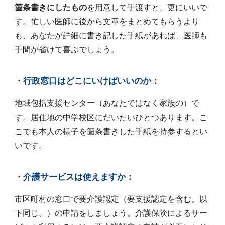
箇条書きにしたもの
を用意して手渡すと、更にいいで
す。
忙しい医師に後から文章をまとめてもらうより
も、あなたが詳細に書き記した
手紙があれば、医師も
手間が省けて喜ぶでしょう。
・行政窓口はどこにいけばいいのか：
地域包括支援センター（あなたではなく家族の）で
す。居住地の中学校区にだいたいひとつあります。こ
こでも本人の様子を箇条書きした手紙を持参すると
い
い
です。
・介護サービスは使えますか：
市区町村の窓口で要介護認定（要支援認定を含む。以
下同じ。）の申請をしましょう。介護保険によるサー