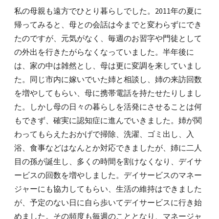
私の母親も遠方でひとり暮らしでした。2011年の夏に
帰ってみると、母との会話は今までと変わらずにでき
た
のですが、元気がなく、毎週のお習字や門徒として
の外出を行きたがらなくなっていました。半年後に
は、家の中は雑然とし、母は更に変調を来していまし
た。同じ市内に嫁いでいた姉と相談し、姉の来訪回数
を増やしてもらい、母に携帯電話を持たせたりしまし
た。しかし母の日々の暮らしを活発にさせることは何
もできず、確実に認知症に進んでいきました。姉が関
わってもらえたおかげで掃除、洗濯、ゴミ出し、入
浴、食事などはなんとか対応できましたが、姉に二人
目の孫が誕生し、多くの時間を割けなくなり、デイサ
ービスの回数を増やしました。デイサービスのマネー
ジャーにも協力してもらい、生活の維持はできました
が、予定のない日に自ら歩いてデイサービスに行き始
めました。その頻度も毎週のこととなり、マネージャ