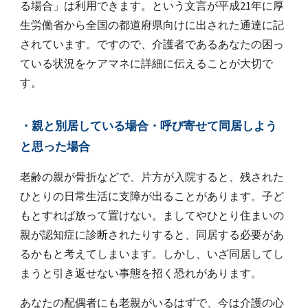
る場合」は利用できます。という文言が平成21年に厚
生労働省から全国の都道府県向けに出された通達に記
されています。ですので、介護者であるあなたの困っ
ている状況をケアマネに詳細に伝えることが大切で
す。
・親と別居している場合・呼び寄せて同居しよう
と思った場合
老齢の親が骨折などで、片方が入院すると、残された
ひとりの日常生活に支障が出ることがあります。子ど
もとすれば放って置けない。ましてやひとり住まいの
親が認知症に診断されたりすると、同居する必要があ
るかもと考えてしまいます。しかし、いざ同居してし
まうと引き返せない事態を招く恐れがあります。
あなたの配偶者にも老親がいるはずで、今は介護の心