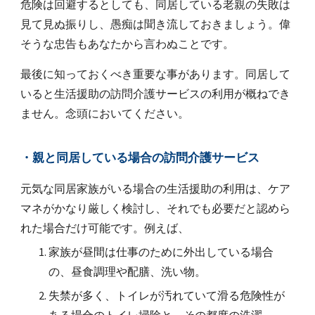
危険は回避するとしても、同居している老親の失敗は
見て見ぬ振りし、愚痴は聞き流しておきましょう。偉
そうな忠告もあなたから言わぬことです。
最後に知っておくべき重要な事があります。同居して
いると生活援助の訪問介護サービスの利用が概ねでき
ません。念頭においてください。
・親と同居している場合の訪問介護サービス
元気な同居家族がいる場合の生活援助の利用は、ケア
マネがかなり厳しく検討し、それでも必要だと認めら
れた場合だけ可能です。例えば、
家族が昼間は仕事のために外出している場合
の、昼食調理や配膳、洗い物。
失禁が多く、トイレが汚れていて滑る危険性が