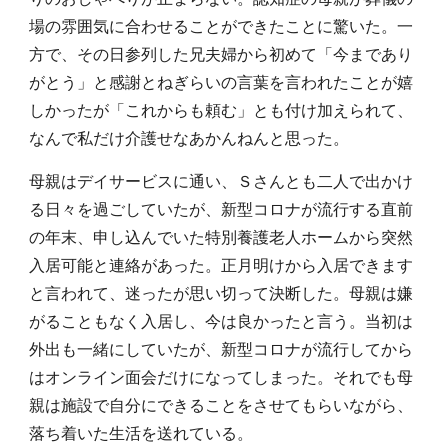
場の雰囲気に合わせることができたことに驚いた。一
方で、その日参列した兄夫婦から初めて「今まであり
がとう」と感謝とねぎらいの言葉を言われたことが嬉
しかったが「これからも頼む」とも付け加えられて、
なんで私だけ介護せなあかんねんと思った。
母親はデイサービスに通い、Ｓさんとも二人で出かけ
る日々を過ごしていたが、新型コロナが流行する直前
の年末、申し込んでいた特別養護老人ホームから突然
入居可能と連絡があった。正月明けから入居できます
と言われて、迷ったが思い切って決断した。母親は嫌
がることもなく入居し、今は良かったと言う。当初は
外出も一緒にしていたが、新型コロナが流行してから
はオンライン面会だけになってしまった。それでも母
親は施設で自分にできることをさせてもらいながら、
落ち着いた生活を送れている。