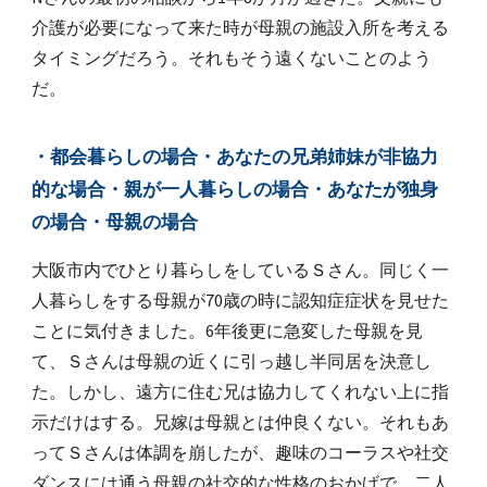
介護が必要になって来た時が母親の施設入所を考える
タイミングだろう。それもそう遠くないことのよう
だ。
・都会暮らしの場合・あなたの兄弟姉妹が非協力
的な場合・親が一人暮らしの場合・あなたが独身
の場合・母親の場合
大阪市内でひとり暮らしをしているＳさん。同じく一
人暮らしをする母親が70歳の時に認知症症状を見せた
ことに気付きました。6年後更に急変した母親を見
て、Ｓさんは母親の近くに引っ越し半同居を決意し
た。しかし、遠方に住む兄は協力してくれない上に指
示だけはする。兄嫁は母親とは仲良くない。それもあ
ってＳさんは体調を崩したが、趣味のコーラスや社交
ダンスには通う母親の社交的な性格のおかげで、二人