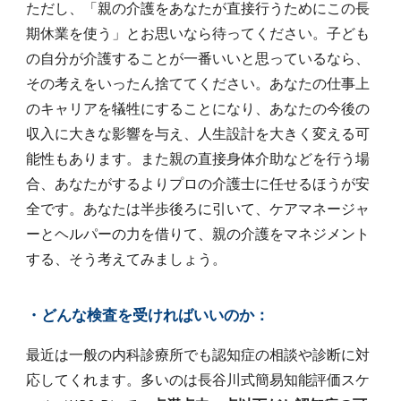
ただし、「親の介護をあなたが直接行うためにこの長
期休業を使う」とお思いなら待ってください。子ども
の自分が介護することが一番いいと思っているなら、
その考えをいったん捨ててください。あなたの仕事上
のキャリアを犠牲にすることになり、あなたの今後の
収入に大きな影響を与え、人生設計を大きく変える可
能性もあります。また親の直接身体介助などを行う場
合、あなたがするよりプロの介護士に任せるほうが安
全です。あなたは半歩後ろに引いて、ケアマネージャ
ーとヘルパーの力を借りて、親の介護をマネジメント
する、そう考えてみましょう。
・どんな検査を受ければいいのか：
最近は一般の内科診療所でも認知症の相談や診断に対
応してくれます。多いのは長谷川式簡易知能評価スケ