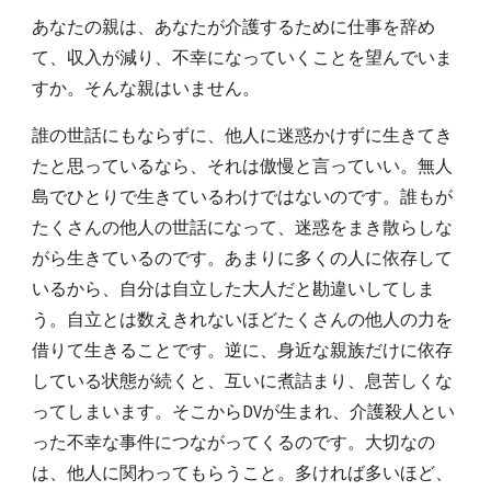
あなたの親は、あなたが介護するために仕事を辞め
て、収入が減り、不幸になっていくことを望んでいま
すか。そんな親はいません。
誰の世話にもならずに、他人に迷惑かけずに生きてき
たと思っているなら、それは傲慢と言っていい。無人
島でひとりで生きているわけではないのです。誰もが
たくさんの他人の世話になって、迷惑をまき散らしな
がら生きているのです。あまりに多くの人に依存して
いるから、自分は自立した大人だと勘違いして
しま
う
。自立とは数えきれないほどたくさんの他人の力を
借りて生きることです。逆に、身近な親族だけに依存
している状態が続くと、互いに煮詰まり、息苦しくな
ってしまいます。そこからDVが生まれ、介護殺人とい
った不幸な事件につながってくるのです。大切なの
は、他人に関わってもらうこと。多ければ多いほど、