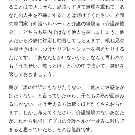
ることはできません。頑張りすぎて無理を重ねて、あ
なたの人生を不幸にすることは避けてください。介護
の専門家（介護ヘルパー）と介護の経験者（介護家族
会）、どちらも身内ではなく他人を探しましょう。他
人だから冷静に対応し助言してもらえます。概ね兄弟
や親せきは押しつけたりプレッシャーを与えたりする
だけです。「あなたしかいないから」なんて言われて
も「うるせい、黙っとけ」と心の中で呟いて、笑顔を
返しておきましょう。
親が「誰の世話にもなりたくない」「他人に迷惑をか
けたくない」と言っていたから、子どもの私が面倒み
るしかない、そう考える方は驚くほどたくさんおられ
ます。しかし考えてください。介護経験のないあなた
がこれから勉強してプロの介護ヘルパー並みに対応で
きると思っていたら、それは無謀です。