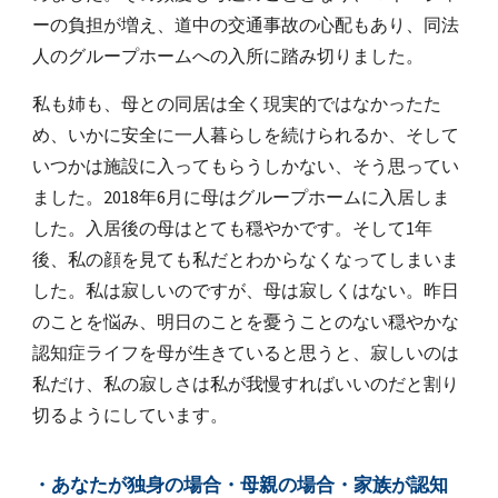
ーの負担が増え、道中の交通事故の心配もあり、同法
人のグループホームへの入所に踏み切りました。
私も姉も、母との同居は全く現実的ではなかったた
め、いかに安全に一人暮らしを続けられるか、そして
いつかは施設に入ってもらうしかない、そう思ってい
ました。2018年6月に母はグループホームに入居しま
した。入居後の母はとても穏やかです。そして1年
後、私の顔を見ても私だとわからなくなってしまいま
した。私は寂しいのですが、母は寂しくはない。昨日
のことを悩み、明日のことを憂うことのない穏やかな
認知症ライフを母が生きていると思うと、寂しいのは
私だけ、私の寂しさは私が我慢すればいいのだと割り
切るようにしています。
・あなたが独身の場合・母親の場合・家族が認知