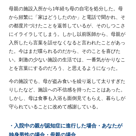
母親の施設入所から1年経ち母の自宅を処分した。母
から頻繁に「家はどうしたのか」と電話で聞かれ、そ
の都度片づけたことを返答しているが、そのしつこさ
にイライラしてしまう。しかし以前医師から、母親が
入所したら言葉を話せなくなると言われたことがあっ
た。今はまだ喋られるのだから、そのことを喜びた
い。刺激の少ない施設の生活では、一番気がかりなこ
とを言葉にするのだろう、と思えるようになった。
今の施設でも、母が盗み食いを繰り返して太りすぎた
りしたなど、施設への不信感を持ったことはあった。
しかし、母は食事も入浴も面倒見てもらえ、暮らしが
守られていることに改めて感謝している。
・入院中の親が認知症に進行した場合・あなたが
独身男性の場合・母親の場合