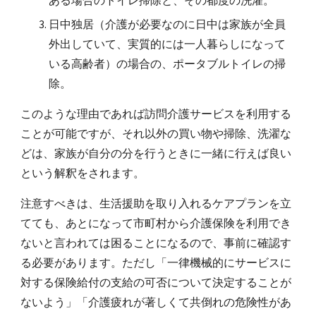
ある場合のトイレ掃除と、その都度の洗濯。
日中独居（介護が必要なのに日中は家族が全員
外出していて、実質的には一人暮らしになって
いる高齢者）の場合の、ポータブルトイレの掃
除。
このような理由であれば訪問介護サービスを利用する
ことが可能ですが、それ以外の買い物や掃除、洗濯な
どは、家族が自分の分を行うときに一緒に行えば良い
という解釈
をされ
ます。
注意すべきは、生活援助を取り入れるケアプランを立
てても、あとになって市町村から介護保険を利用でき
ないと言われては困ることになるので、事前に確認す
る必要があります。ただし「一律機械的にサービスに
対する保険給付の支給の可否について決定することが
ないよう」「介護疲れが著しくて共倒れの危険性があ