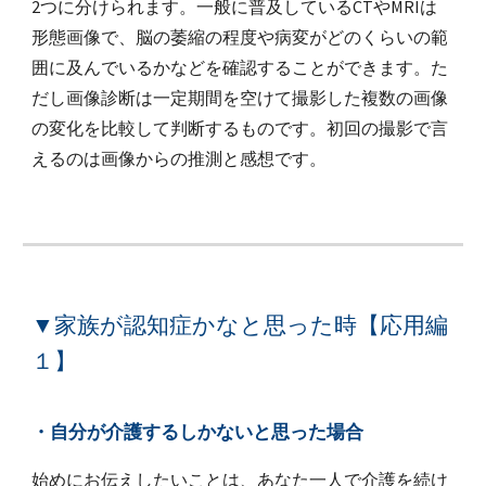
2つに分けられます。一般に普及しているCTやMRIは
形態画像で、脳の萎縮の程度や病変がどのくらいの範
囲に及んでいるかなどを確認することができます。た
だし画像診断は一定期間を空けて撮影した複数の画像
の変化を比較して判断するものです。初回の撮影で言
えるのは
画像からの推測と
感想です。
▼家族が認知症かなと思った時
【応用編
１】
・自分が介護するしかないと思った場合
始めにお伝えしたいことは、あなた一人で介護を続け