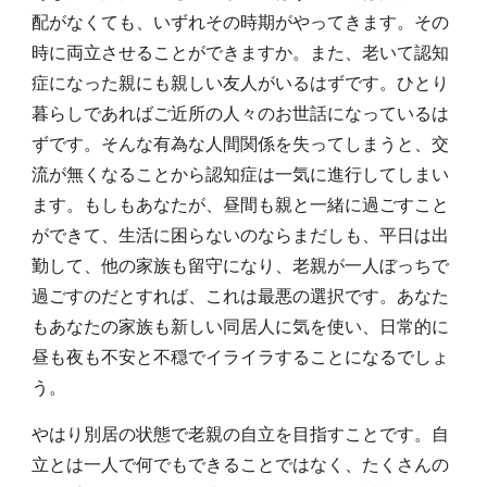
配がなくても、いずれその時期がやってきます。その
時に両立させることができますか。また、老いて認知
症になった親にも親しい友人がいるはずです。ひとり
暮らしであればご近所の人々のお世話になっているは
ずです。そんな有為な人間関係を失ってしまうと、
交
流
が無くなることから認知症は一気に進行してしまい
ます。もしもあなたが、昼間も親と一緒に過ごすこと
ができて、生活に困らないのならまだしも、平日は出
勤して、他の家族も留守になり、老親が一人ぼっちで
過ごすのだとすれば、これは最悪の選択です。あなた
もあなたの家族も新しい同居人に気を使い、日常的に
昼も夜も不安と不穏でイライラすることになるでしょ
う。
やはり別居の状態で老親の自立を目指すことです。自
立とは一人で何でもできることではなく、たくさんの