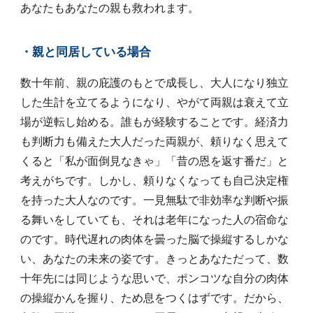
あなたもあなたの親も救われます。
・親と同居している場合
数十年前、親の庇護のもとで成長し、大人になり独立
した生計を立てるようになり、やがて両親は衰えて立
場が逆転し始める。誰もが経験することです。経済力
も判断力も備えた大人だった両親が、頼りなく思えて
くると「私が面倒見なきゃ」「昔の恩を返す番だ」と
考えがちです。しかし、頼りなくなっても自己決定権
を持った大人なのです。一見無駄で非効率な判断や振
る舞いをしていても、それは老年になった人の宿命な
のです。時代遅れの肉体を曇った脳で操縦するしかな
い、あなたの未来の姿です。きっとあなただって、数
十年先には同じような思いで、ポンコツな自分の肉体
の操縦かんを握り、ため息をつくはずです。だから、