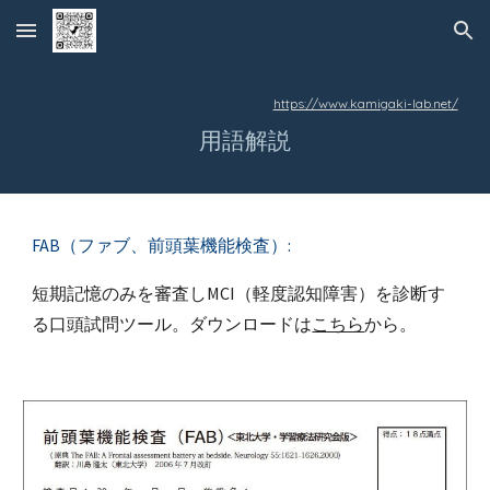
Skip to main content
Skip to navigation
https://www.kamigaki-lab.net/
用語解説
FAB（ファブ、前頭葉機能検査）:
短期記憶のみを審査しMCI（軽度認知障害）を診断す
る口頭試問ツール。ダウンロードは
こちら
から。