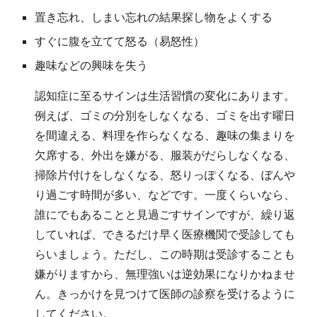
置き忘れ、しまい忘れの結果探し物をよくする
すぐに腹を立てて怒る（易怒性）
趣味などの興味を失う
認知症に至るサインは生活習慣の変化にあります。
例えば、ゴミの分別をしなくなる、ゴミを出す曜日
を間違える、料理を作らなくなる、趣味の集まりを
欠席する、外出を嫌がる、服装がだらしなくなる、
掃除片付けをしなくなる、怒りっぽくなる、ぼんや
り過ごす時間が多い、などです。一度くらいなら、
誰にでもあることと見過ごすサインですが、繰り返
していれば、できるだけ早く医療機関で受診しても
らいましょう。ただし、この時期は受診することも
嫌がりますから、無理強いは逆効果になりかねませ
ん。きっかけを見つけて医師の診察を受けるように
してください。