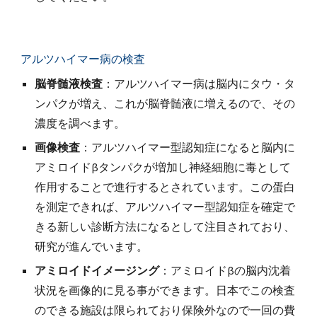
アルツハイマー病の検査
脳脊髄液検査
：アルツハイマー病は脳内にタウ・タ
ンパクが増え、これが脳脊髄液に増えるので、その
濃度を調べます。
画像検査
：アルツハイマー型認知症になると脳内に
アミロイドβタンパクが増加し神経細胞に毒として
作用することで進行するとされています。この蛋白
を測定できれば、アルツハイマー型認知症を確定で
きる新しい診断方法になるとして注目されており、
研究が進んでいます。
アミロイドイメージング
：アミロイドβの脳内沈着
状況を画像的に見る事ができます。日本でこの検査
のできる施設は限られており保険外なので一回の費