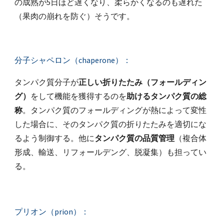
の成熟が5日ほど遅くなり、柔らかくなるのも遅れた
（果肉の崩れを防ぐ）そうです。
分子シャペロン（chaperone）：
タンパク質分子が
正しい折りたたみ（フォールディン
グ）
をして機能を獲得するのを
助けるタンパク質の総
称
。タンパク質のフォールディングが熱によって変性
した場合に、そのタンパク質の折りたたみを適切にな
るよう制御する。他に
タンパク質の品質管理
（複合体
形成、輸送、リフォールデング、脱凝集）も担ってい
る。
プリオン（prion）：