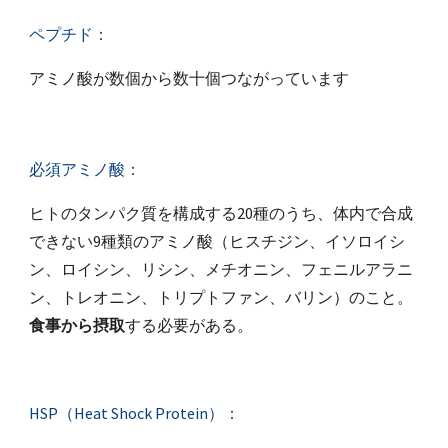
ペプチド：
アミノ酸が数個から数十個つながっています
必須アミノ酸：
ヒトのタンパク質を構成する20種のうち、体内で合成
できない9種類のアミノ酸（ヒスチジン、イソロイシ
ン、ロイシン、リシン、メチオニン、フェニルアラニ
ン、トレオニン、トリプトファン、バリン）のこと。
食事から摂取
する必要がある。
HSP（Heat Shock Protein）：