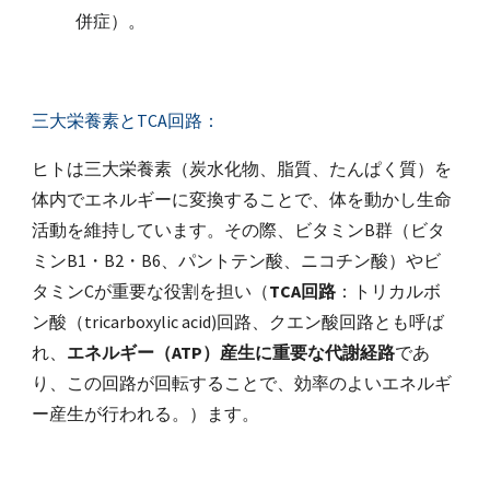
併症）。
三大栄養素とTCA回路：
ヒトは三大栄養素（炭水化物、脂質、たんぱく質）を
体内でエネルギーに変換することで、体を動かし生命
活動を維持しています。その際、ビタミンB群（ビタ
ミンB1・B2・B6、パントテン酸、ニコチン酸）やビ
タミンCが重要な役割を担い（
TCA回路
：トリカルボ
ン酸（tricarboxylic acid)回路、クエン酸回路とも呼ば
れ、
エネルギー（ATP）産生に重要な代謝経路
であ
り、この回路が回転することで、効率のよいエネルギ
ー産生が行われる。）ます。